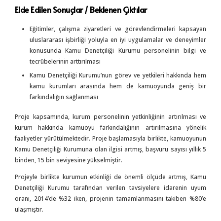
Elde Edilen Sonuçlar / Beklenen Çıktılar
Eğitimler, çalışma ziyaretleri ve görevlendirmeleri kapsayan
uluslararası işbirliği yoluyla en iyi uygulamalar ve deneyimler
konusunda Kamu Denetçiliği Kurumu personelinin bilgi ve
tecrübelerinin arttırılması
Kamu Denetçiliği Kurumu’nun görev ve yetkileri hakkında hem
kamu kurumları arasında hem de kamuoyunda geniş bir
farkındalığın sağlanması
Proje kapsamında, kurum personelinin yetkinliğinin artırılması ve
kurum hakkında kamuoyu farkındalığının artırılmasına yönelik
faaliyetler yürütülmektedir. Proje başlamasıyla birlikte, kamuoyunun
Kamu Denetçiliği Kurumuna olan ilgisi artmış, başvuru sayısı yıllık 5
binden, 15 bin seviyesine yükselmiştir.
Projeyle birlikte kurumun etkinliği de önemli ölçüde artmış, Kamu
Denetçiliği Kurumu tarafından verilen tavsiyelere idarenin uyum
oranı, 2014’de %32 iken, projenin tamamlanmasını takiben %80’e
ulaşmıştır.