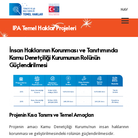
NAV
IPA Temel Haklar Projeleri
İnsan Haklarının Korunması ve Tanıtımında
Kamu Denetçiliği Kurumunun Rolünün
Güçlendirilmesi
Projenin Kısa Tanımı ve Temel Amaçları
Projenin amacı Kamu Denetçiliği Kurumu’nun insan haklarının
korunması ve geliştirilmesindeki rolünün güçlendirilmesidir.