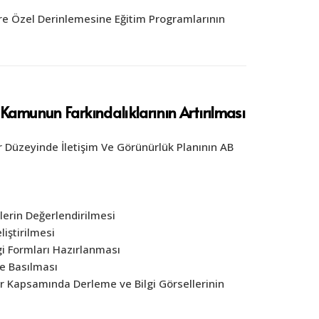
öre Özel Derinlemesine Eğitim Programlarının
e Kamunun Farkındalıklarının Artırılması
r Düzeyinde İletişim Ve Görünürlük Planının AB
erin Değerlendirilmesi
iştirilmesi
lgi Formları Hazırlanması
ve Basılması
r Kapsamında Derleme ve Bilgi Görsellerinin