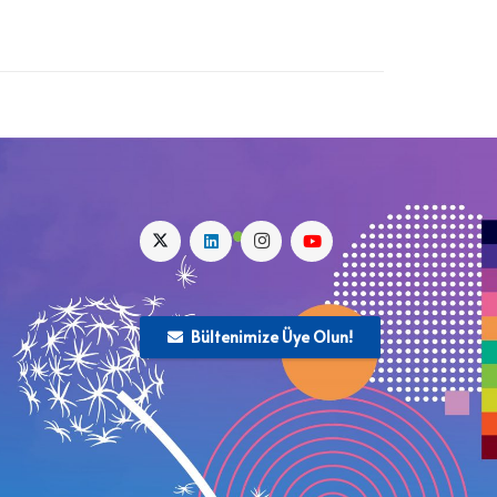
Bültenimize Üye Olun!