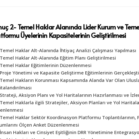
nuç 2- Temel Haklar Alanında Lider Kurum ve Teme
tformu Üyelerinin Kapasitelerinin Geliştirilmesi
Temel Haklar Alt-Alanında İhtiyaç Analizi Çalışması Yapılması
Temel Haklar Alt-Alanında Eğitim Planı Geliştirilmesi
Temel Haklar Eğitimlerinin Düzenlenmesi
Proje Yönetimi ve Kapasite Geliştirme Eğitimlerinin Gerçekleşti
Temel Hakların Korunması Kapsamında Alanda Var Olan Uluslarar
italandırılması
Strateji, Aksiyon Planı ve Yol Haritalarının Hazırlanması ve İzl
Temel Haklarla ilgili Stratejiler, Aksiyon Planları ve Yol Haritala
enlenmesi
Temel Haklar Sektör Koordinasyon Platformu Toplantılarının, Pro
umlarını Ölçen Anket Düzenlenmesi
İnsan Hakları ve Cinsiyet Eşitliğinin DRR Yönetimine Entegrasyo