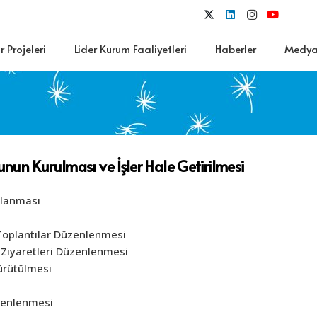
 Projeleri
Lider Kurum Faaliyetleri
Haberler
Medy
nun Kurulması ve İşler Hale Getirilmesi
rlanması
 Toplantılar Düzenlenmesi
Ziyaretleri Düzenlenmesi
yürütülmesi
üzenlenmesi