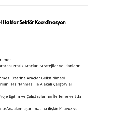
l Haklar Sektör Koordinasyon
rilmesi
ası Pratik Araçlar, Stratejiler ve Planların
enmesi Üzerine Araçlar Geliştirilmesi
rının Hazırlanması ile Alakalı Çalıştaylar
je Eğitim ve Çalıştaylarının İlerleme ve Etki
nu/Anaakımlaştırılmasına ilişkin Kılavuz ve