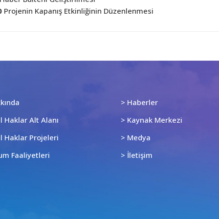
0
Projenin Kapanış Etkinliğinin Düzenlenmesi
kkında
> Haberler
 Haklar Alt Alanı
> Kaynak Merkezi
 Haklar Projeleri
> Medya
um Faaliyetleri
> İletişim