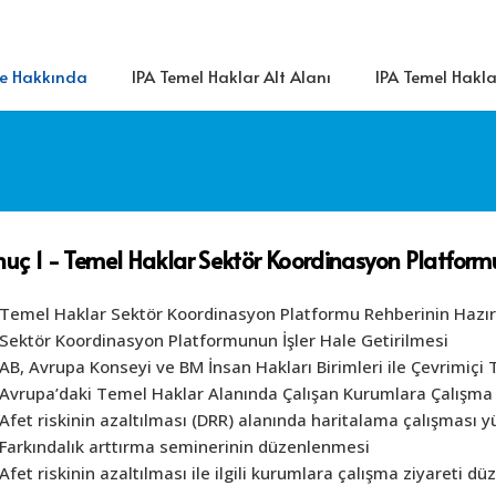
je Hakkında
IPA Temel Haklar Alt Alanı
IPA Temel Haklar
uç 1 - Temel Haklar Sektör Koordinasyon Platformu
Temel Haklar Sektör Koordinasyon Platformu Rehberinin Hazı
Sektör Koordinasyon Platformunun İşler Hale Getirilmesi
AB, Avrupa Konseyi ve BM İnsan Hakları Birimleri ile Çevrimiçi
Avrupa’daki Temel Haklar Alanında Çalışan Kurumlara Çalışma 
Afet riskinin azaltılması (DRR) alanında haritalama çalışması 
Farkındalık arttırma seminerinin düzenlenmesi
Afet riskinin azaltılması ile ilgili kurumlara çalışma ziyareti d