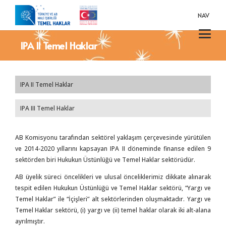
NAV
IPA II Temel Haklar
IPA II Temel Haklar
IPA III Temel Haklar
AB Komisyonu tarafından sektörel yaklaşım çerçevesinde yürütülen
ve 2014-2020 yıllarını kapsayan IPA II döneminde finanse edilen 9
sektörden biri Hukukun Üstünlüğü ve Temel Haklar sektörüdür.
AB üyelik süreci öncelikleri ve ulusal önceliklerimiz dikkate alınarak
tespit edilen Hukukun Üstünlüğü ve Temel Haklar sektörü, “Yargı ve
Temel Haklar” ile “İçişleri” alt sektörlerinden oluşmaktadır. Yargı ve
Temel Haklar sektörü, (i) yargı ve (ii) temel haklar olarak iki alt-alana
ayrılmıştır.