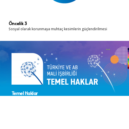
Öncelik 3
Sosyal olarak korunmaya muhtaç kesimlerin güçlendirilmesi
Temel Haklar
Sektör Koordinasyonunun
Güçlendirilmesi Projesi