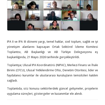
IPA II ve IPA III dönemi yargı, temel haklar, sivil toplum, sağlık ve iyi
yönetişim alanlarını kapsayan Ortak Sektörel İzleme Komitesi
Toplantısı, AB Başkanlığı ve AB Türkiye Delegasyonu eş
başkanlığında, 21 Mayıs 2026 tarihinde gerçekleştirildi.
Toplantıya; Ulusal IPA Koordinatörü (NIPAC), Merkezi Finans ve İhale
Birimi (CFCU), Ulusal Yetkilendirme Ofisi, Denetim Otoritesi, lider ve
faydalanıcı kurumlar ile uluslararası kuruluşların temsilcileri katılım
sağladı.
Toplantıda, söz konusu sektörlerdeki güncel gelişmeler, projelerin
uygulama süreçleri, göstergeler ve kazanımlar ele alındı.